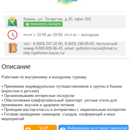
Казань, ул. Татарстан, д.20, офис 501
посмотреть на карте
пн-пт с 10:00 до 19:00; сб и вс – выходные
тел.: 8 (843) 247-10-00, 8 (843) 248-85-55, бесплатный
номер 8-800-505-96-43, email: golfstrim-kazan@mail.ru,
http://golfstrim-kazan.ru/
Описание
Работаем по внутреннему и въездному туризму
• Принимаем индивидуальных путешественников и группы в Казани
(взрослые и детские)
• Организовываем интересные экскурсии
• Обеспечиваем комфортабельный транспорт, уютные отели для
проживания, вкусное и здоровое питание
• Проводим мастер-классы и интерактивы с национальным колоритом
• Готовим проведение семинаров, съездов, конференций и иных
мероприятий
V.I.P.
Информация для представителей