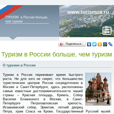
www.turismus.ru
ТУРИЗМ в России больше,
чем туризм
Поделиться…
Туризм в России больше, чем туризм
О туризме в России
Туризм в России переживает время быстрого
роста. Ни для кого не секрет, что большинство
туристических центров России сосредоточено в
Москве и Санкт-Петербурге, здесь расположены
самые известные достопримечательности нашей
страны – Красная площадь, Кремль, Собор
Василия Блаженного в Москве, в Санкт-
Петербурге Петропавловская крепость,
Исаакиевский собор, Эрмитаж, летний дворец
Петра, храм Спаса на Крови, Государственный Русский музей.