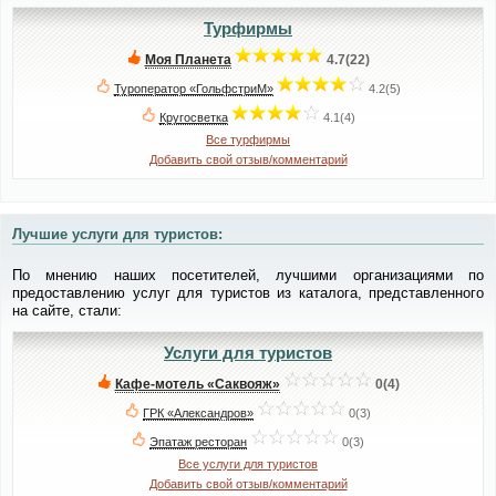
Турфирмы
Моя Планета
4.7(22)
Туроператор «ГольфстриМ»
4.2(5)
Кругосветка
4.1(4)
Все турфирмы
Добавить свой отзыв/комментарий
Лучшие услуги для туристов:
По мнению наших посетителей, лучшими организациями по
предоставлению услуг для туристов из каталога, представленного
на сайте, стали:
Услуги для туристов
Кафе-мотель «Саквояж»
0(4)
ГРК «Александров»
0(3)
Эпатаж ресторан
0(3)
Все услуги для туристов
Добавить свой отзыв/комментарий