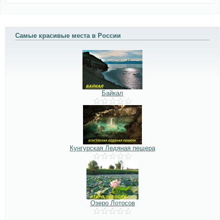
Самые красивые места в России
Байкал
Кунгурская Ледяная пещера
Озеро Лотосов