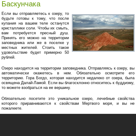
Баскунчака
Если вы отправляетесь к озеру, то
будьте готовы к тому, что после
купания на вашем теле останутся
кристаллики соли. Чтобы их смыть,
вам потребуется пресный душ.
Принять его можно на территории
заповедника или же в поселке у
местных жителей. Стоить такое
удовольствие будет примерно 50
рублей.
Озеро находится на территории заповедника. Отправляясь к озеру, вы
автоматически окажетесь в нем. Обязательно осмотрите его
территорию. Гора Богдо, которая находится недалеко от озера, была
освящена Далай-Ламой. Если вы благосклонно относитесь к буддизму,
то можете взобраться на ее вершину.
Обязательно посетите это уникальное озеро, лечебные свойства
которого приравниваются к свойствам Мертвого моря, и вы не
пожалеете.