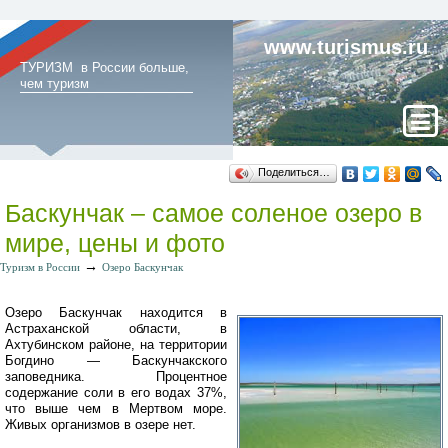
www.turismus.ru
ТУРИЗМ в России больше,
чем туризм
Поделиться…
Баскунчак – самое соленое озеро в
мире, цены и фото
→
Туризм в России
Озеро Баскунчак
Озеро Баскунчак находится в
Астраханской области, в
Ахтубинском районе, на территории
Богдино — Баскунчакского
заповедника. Процентное
содержание соли в его водах 37%,
что выше чем в Мертвом море.
Живых организмов в озере нет.