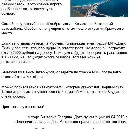
летний сезон, и это крайне дорого,
особенно если путешествуете
семьей.
Самый популярный способ добраться до Крыма – собственный
автомобиль. Особенно популярен от стал после открытия Крымского
моста.
Если вы отправляетесь из Москвы, то выезжайте на трассу М4 «Дон».
Если у вас есть транспондеры на оплату платных дорог, вы потратите
около 2500 рублей на дорогу. Вам нужно будет преодолеть расстояние
в 1600 км, на что уйдет около 24 часов, если на ночь не
останавливаться.
Выезжая из Санкт-Петербурга, следуйте по трассе М10, после чего
выезжайте на М4 «Дон».
Можно пользоваться навигаторами, которые укажут вам верный путь.
Также дорога имеет указатели на Крымский мост, так что заблудиться
очень тяжело.
Приятного путешествия!
Автор: Виктория Голдина. Дата публикации: 09.04.2019 г.
Перепечатка запрещена. Авторские права охраняются законом.