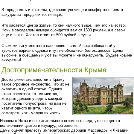
В городе есть и хостелы, где зачастую чище и комфортнее, чем в
захудалых городских гостиницах.
Что касается цен за жилье, то они намного выше, чем его качество.
Ночь в захудалом номере обойдется вам от 1500 рублей, а в сезон
еще и выше. Хостел стоит от 500 рублей в сутки.
Съем жилья у местного населения – самый востребованный у
туристов вариант, однако и тут не обходится без эксцессов. Цены
высокие, а обещаемый уют вы можете и не обнаружить. Будьте крайне
аккуратны!
Достопримечательности Крыма
Достопримечательностей в Крыму
такое огромное множество, что их не
охватить в одной статье. Однако
стоит рассказать о тех местах,
которые должен увидеть каждый
посетитель полуострова, но вам не
хватит одного визита, чтобы
осмотреть хоть малую их часть.
Начнем с Ялты и восхитительного огромного сада, утопающего в
великолепии цветов и изумрудной зелени.
Дамы оценят прелесть императорских дворцов Массандры и Ливадии,